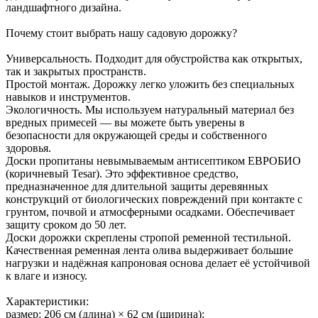
ландшафтного дизайна.
Почему стоит выбрать нашу садовую дорожку?
Универсальность. Подходит для обустройства как открытых,
так и закрытых пространств.
Простой монтаж. Дорожку легко уложить без специальных
навыков и инструментов.
Экологичность. Мы используем натуральный материал без
вредных примесей — вы можете быть уверены в
безопасности для окружающей среды и собственного
здоровья.
Доски пропитаны невымываемым антисептиком ЕВРОБИО
(коричневый Tesar). Это эффективное средство,
предназначенное для длительной защиты деревянных
конструкций от биологических повреждений при контакте с
грунтом, почвой и атмосферными осадками. Обеспечивает
защиту сроком до 50 лет.
Доски дорожки скреплены стропой ременной тестильной.
Качественная ременная лента олива выдерживает большие
нагрузки и надёжная капроновая основа делает её устойчивой
к влаге и износу.
Характеристики:
размер: 206 см (длина) × 62 см (ширина);