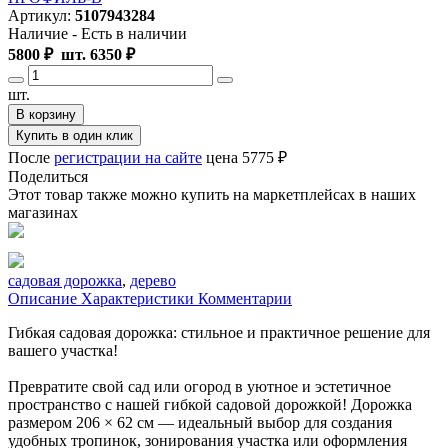
Артикул:
5107943284
Наличие
-
Есть в наличии
5800
₽
шт.
6350
₽
шт.
В корзину
Купить в один клик
После
регистрации на сайте
цена 5775 ₽
Поделиться
Этот товар также можно купить на маркетплейсах в наших
магазинах
садовая дорожка
,
дерево
Описание
Характеристики
Комментарии
Гибкая садовая дорожка: стильное и практичное решение для
вашего участка!
Превратите свой сад или огород в уютное и эстетичное
пространство с нашей гибкой садовой дорожкой! Дорожка
размером 206 × 62 см — идеальный выбор для создания
удобных тропинок, зонирования участка или оформления