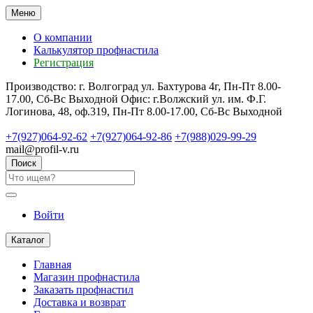
Меню
О компании
Калькулятор профнастила
Регистрация
Производство: г. Волгоград ул. Бахтурова 4г, Пн-Пт 8.00-
17.00, Сб-Вс Выходной
Офис: г.Волжский ул. им. Ф.Г.
Логинова, 48, оф.319, Пн-Пт 8.00-17.00, Сб-Вс Выходной
+7(927)064-92-62
+7(927)064-92-86
+7(988)029-99-29
mail@profil-v.ru
Поиск
Войти
Каталог
Главная
Магазин профнастила
Заказать профнастил
Доставка и возврат