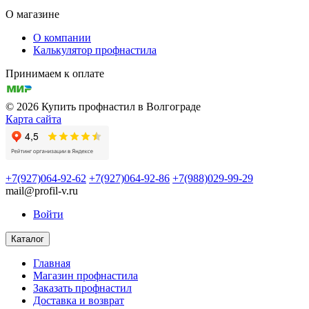
О магазине
О компании
Калькулятор профнастила
Принимаем к оплате
© 2026 Купить профнастил в Волгограде
Карта сайта
+7(927)064-92-62
+7(927)064-92-86
+7(988)029-99-29
mail@profil-v.ru
Войти
Каталог
Главная
Магазин профнастила
Заказать профнастил
Доставка и возврат