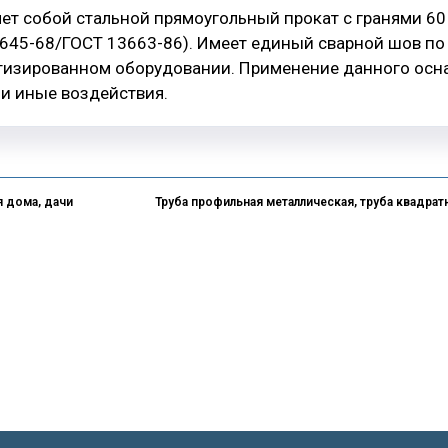
ет собой стальной прямоугольный прокат с гранями 60 
8645-68/ГОСТ 13663-86). Имеет единый сварной шов по
тизированном оборудовании. Применение данного осна
и иные воздействия.
я дома, дачи
Труба профильная металлическая, труба квадратн