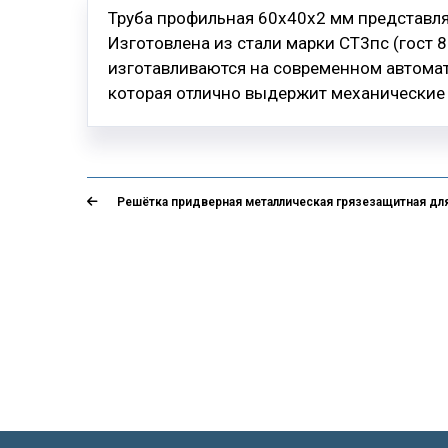
Труба профильная 60х40х2 мм представля
Изготовлена из стали марки СТ3пс (гост 
изготавливаются на современном автома
которая отлично выдержит механические 
Решётка придверная металлическая грязезащитная дл