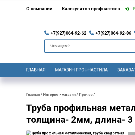
О компании
Калькулятор профнастила
+7(927)064-92-62
+7(927)064-92-86
ГЛАВНАЯ
МАГАЗИН ПРОФНАСТИЛА
ЗАКАЗА
Главная
/
Интернет-магазин
/
Прочее
/
Труба профильная метал
толщина- 2мм, длина- 3 