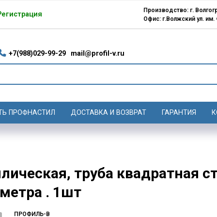
Производство: г. Волгогр
Регистрация
Офис: г.Волжский ул. им.
+7(988)029-99-29
mail@profil-v.ru
ТЬ ПРОФНАСТИЛ
ДОСТАВКА И ВОЗВРАТ
ГАРАНТИЯ
К
лическая, труба квадратная с
метра . 1шт
ПРОФИЛЬ-В