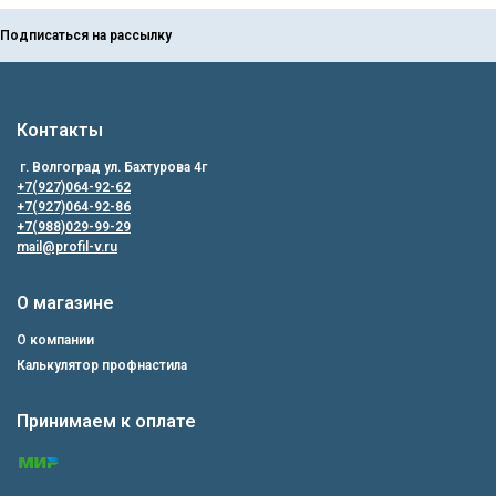
Подписаться на рассылку
Контакты
г. Волгоград ул. Бахтурова 4г
+7(927)064-92-62
+7(927)064-92-86
+7(988)029-99-29
mail@profil-v.ru
О магазине
О компании
Калькулятор профнастила
Принимаем к оплате