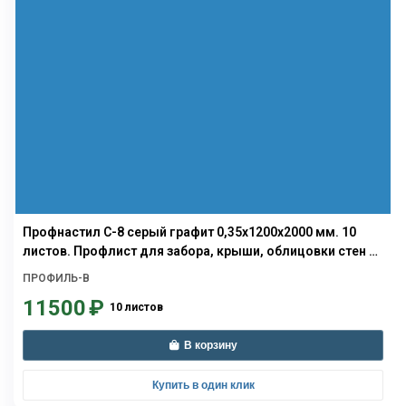
Профнастил С-8 серый графит 0,35х1200х2000 мм. 10
листов. Профлист для забора, крыши, облицовки стен и
фасадов
ПРОФИЛЬ-В
11500
₽
10 листов
В корзину
Купить в один клик