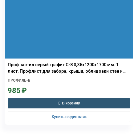
Профнастил серый графит С-8 0,35х1200х1700 мм. 1
лист. Профлист для забора, крыши, облицовки стен и
фасадов
ПРОФИЛЬ-В
985
₽
В корзину
Купить в один клик