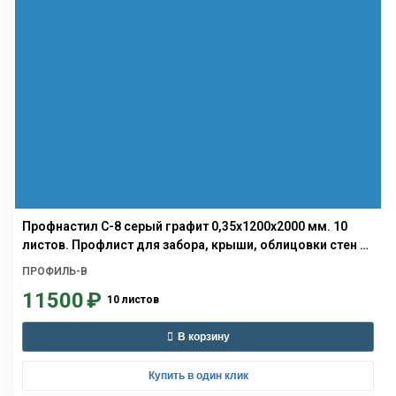
Профнастил С-8 серый графит 0,35х1200х2000 мм. 10
листов. Профлист для забора, крыши, облицовки стен и
фасадов
ПРОФИЛЬ-В
11500
₽
10 листов
В корзину
Купить в один клик