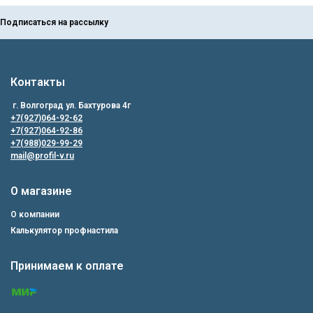
Подписаться на рассылку
Контакты
г. Волгоград ул. Бахтурова 4г
+7(927)064-92-62
+7(927)064-92-86
+7(988)029-99-29
mail@profil-v.ru
О магазине
О компании
Калькулятор профнастила
Принимаем к оплате