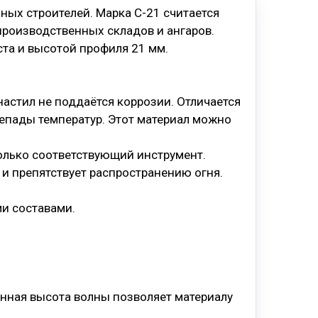
ых строителей. Марка С-21 считается
производственных складов и ангаров.
та и высотой профиля 21 мм.
астил не поддаётся коррозии. Отличается
епады температур. Этот материал можно
олько соответствующий инструмент.
 и препятствует распространению огня.
ми составами.
енная высота волны позволяет материалу