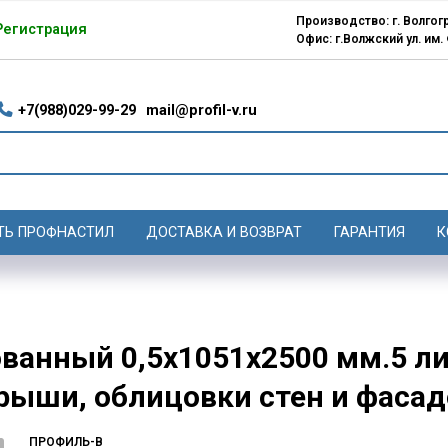
Производство: г. Волгогр
Регистрация
Офис: г.Волжский ул. им.
+7(988)029-99-29
mail@profil-v.ru
ТЬ ПРОФНАСТИЛ
ДОСТАВКА И ВОЗВРАТ
ГАРАНТИЯ
К
ванный 0,5х1051х2500 мм.5 ли
крыши, облицовки стен и фаса
ПРОФИЛЬ-В