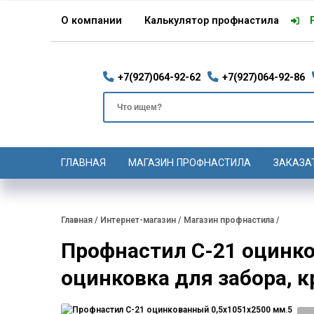
О компании
Калькулятор профнастила
+7(927)064-92-62
+7(927)064-92-86
ГЛАВНАЯ
МАГАЗИН ПРОФНАСТИЛА
ЗАКАЗА
Главная
/
Интернет-магазин
/
Магазин профнастила
/
Профнастил С-21 оцинко
оцинковка для забора, 