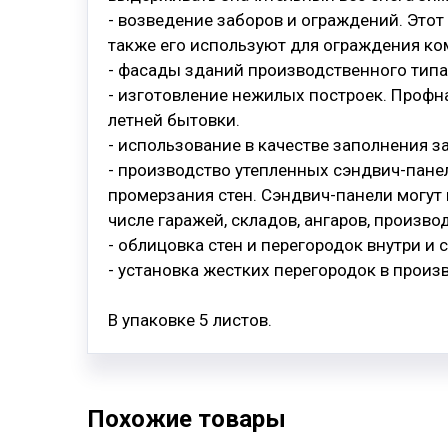
- возведение заборов и ограждений. Это
также его используют для ограждения к
- фасады зданий производственного типа
- изготовление нежилых построек. Профн
летней бытовки.
- использование в качестве заполнения з
- производство утепленных сэндвич-пане
промерзания стен. Сэндвич-панели могут 
числе гаражей, складов, ангаров, произво
- облицовка стен и перегородок внутри и 
- установка жестких перегородок в прои
В упаковке 5 листов.
Похожие товары