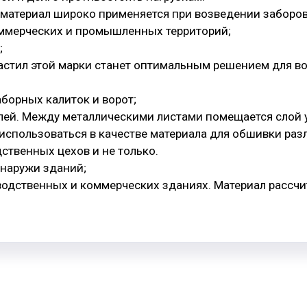
т материал широко применяется при возведении заборов
оммерческих и промышленных территорий;
;
астил этой марки станет оптимальным решением для во
аборных калиток и ворот;
лей. Между металлическими листами помещается слой у
использоваться в качестве материала для обшивки раз
дственных цехов и не только.
снаружи зданий;
зводственных и коммерческих зданиях. Материал рассчи