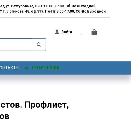
ад ул. Бахтурова 4г, Пн-Пт 8.00-17.00, Сб-Вс Выходной
 Ф.Г. Логинова, 48, оф.319, Пн-Пт 8.00-17.00, Сб-Вс Выходной
Войти
ОНТАКТЫ
РЕГИСТРАЦИЯ
стов. Профлист,
дов