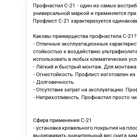
Профнастил С-21 - один из самых востре
универсальной маркой и применяется при 
Профлист С-21 характеризуется одинаков
Каковы преимущества профнастила С-21?
- Отличные эксплуатационные характерис
стойкостью к воздействию ультрафиолета
использовать в любых климатических усл
- Лёгкий и быстрый монтаж. Для монтажа
- Огнестойкость. Профлист изготовлен из
- Долговечность.
- Отсутствие затрат на эксплуатацию. Пр
- Неприхотливость. Профнастил просто чи
Сфера применения С-21
- установка кровельного покрытия на пл
выдерживать значительный вес снега зим