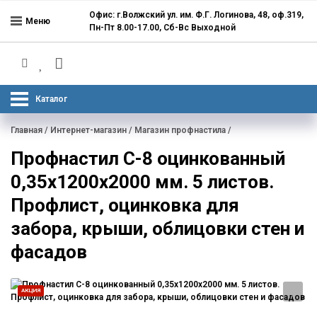
Офис: г.Волжский ул. им. Ф.Г. Логинова, 48, оф.319,
Меню
Пн-Пт 8.00-17.00, Сб-Вс Выходной
Каталог
Главная
/
Интернет-магазин
/
Магазин профнастила
/
Профнастил С-8 оцинкованный
0,35х1200х2000 мм. 5 листов.
Профлист, оцинковка для
забора, крыши, облицовки стен и
фасадов
АКЦИЯ