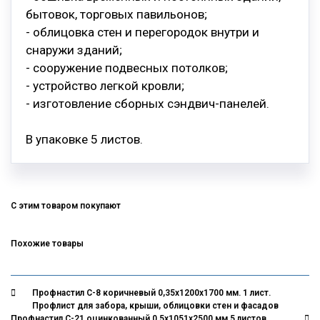
бытовок, торговых павильонов;
- облицовка стен и перегородок внутри и
снаружи зданий;
- сооружение подвесных потолков;
- устройство легкой кровли;
- изготовление сборных сэндвич-панелей.
В упаковке 5 листов.
C этим товаром покупают
Похожие товары
Профнастил С-8 коричневый 0,35х1200х1700 мм. 1 лист.
Профлист для забора, крыши, облицовки стен и фасадов
Профнастил С-21 оцинкованный 0,5х1051х2500 мм.5 листов.