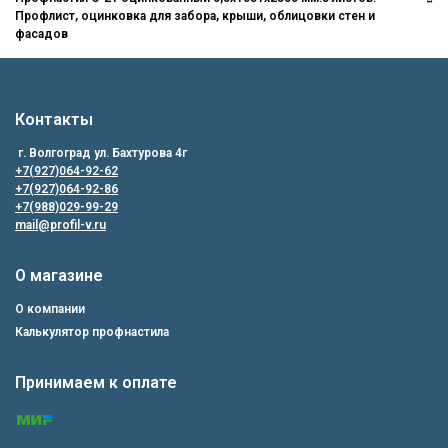
Профлист, оцинковка для забора, крыши, облицовки стен и
фасадов
Контакты
г. Волгоград ул. Бахтурова 4г
+7(927)064-92-62
+7(927)064-92-86
+7(988)029-99-29
mail@profil-v.ru
О магазине
О компании
Калькулятор профнастила
Принимаем к оплате