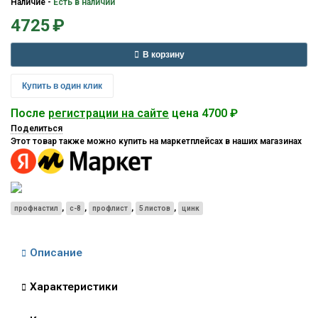
Наличие
-
Есть в наличии
4725
₽
В корзину
Купить в один клик
После
регистрации на сайте
цена 4700 ₽
Поделиться
Этот товар также можно купить на маркетплейсах в наших магазинах
,
,
,
,
профнастил
с-8
профлист
5 листов
цинк
Описание
Характеристики