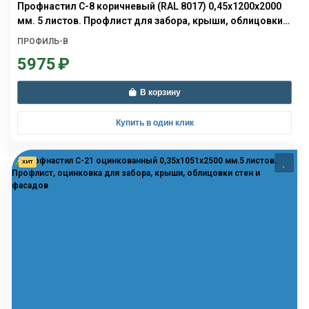
Профнастил С-8 коричневый (RAL 8017) 0,45х1200х2000
мм. 5 листов. Профлист для забора, крыши, облицовки
стен и фасадов
ПРОФИЛЬ-В
5975
₽
В корзину
Купить в один клик
ХИТ