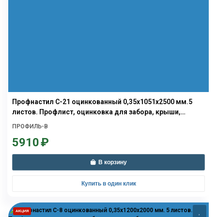
Профнастил С-21 оцинкованный 0,35х1051х2500 мм.5
листов. Профлист, оцинковка для забора, крыши,
облицовки стен и фасадов
ПРОФИЛЬ-В
5910
₽
В корзину
Купить в один клик
АКЦИЯ