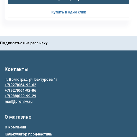
Купить в один клик
Подписаться на рассылку
Контакты
г. Волгоград ул. Бахтурова 4г
+7(927)064-92-62
+7(927)064-92-86
+7(988)029-99-29
mail@profil-v.ru
О магазине
О компании
Калькулятор профнастила