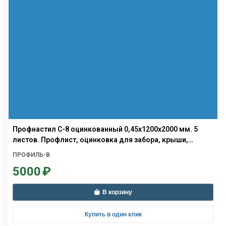
Профнастил С-8 оцинкованный 0,45х1200х2000 мм. 5
листов. Профлист, оцинковка для забора, крыши,
облицовки стен и фасадов
ПРОФИЛЬ-В
5000
₽
В корзину
Купить в один клик