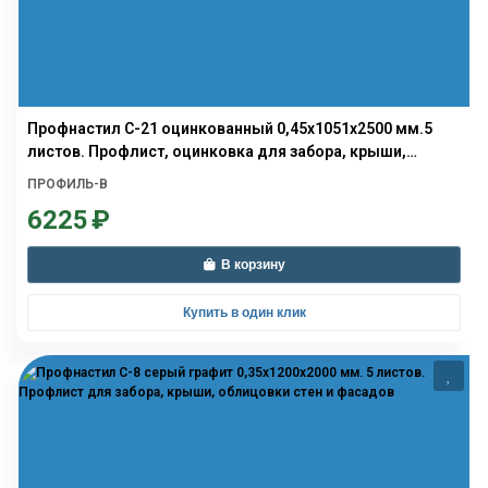
Профнастил С-21 оцинкованный 0,45х1051х2500 мм.5
листов. Профлист, оцинковка для забора, крыши,
облицовки стен и фасадов
ПРОФИЛЬ-В
6225
₽
В корзину
Купить в один клик